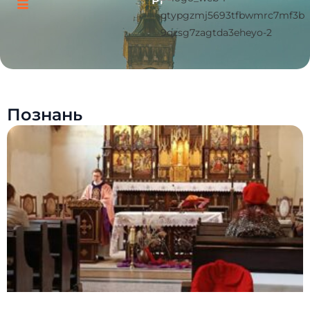
Pl
Познань