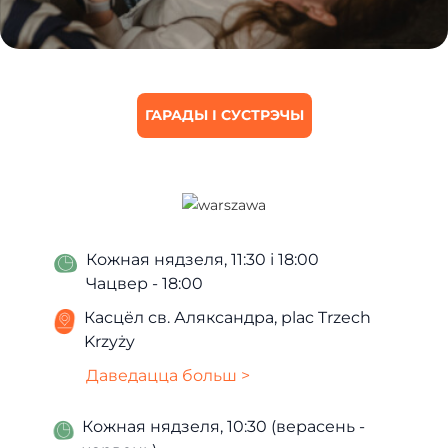
ГАРАДЫ І СУСТРЭЧЫ
Кожная нядзеля, 11:30 і 18:00
Чацвер - 18:00
Касцёл св. Аляксандра, plac Trzech
Krzyży
Даведацца больш >
Кожная нядзеля, 10:30 (верасень -