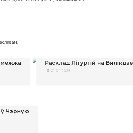
чаславам.
замежжа
Расклад Літургій на Вялікдз
•
01.04.2026
у ў Чэрную