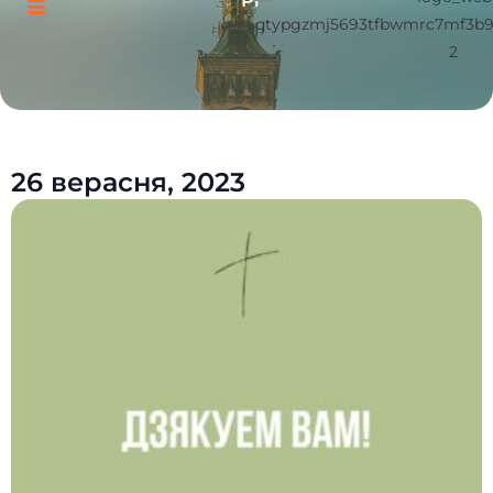
Pl
26 верасня, 2023