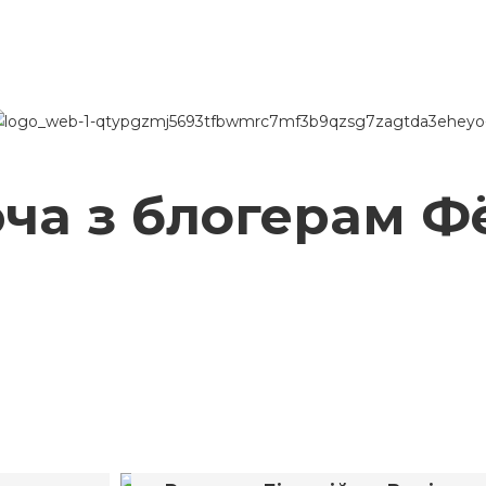
эча з блогерам 