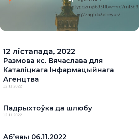
Pl
12 лістапада, 2022
Размова кс. Вячаслава для
Каталіцкага Інфармацыйнага
Агенцтва
12.11.2022
Падрыхтоўка да шлюбу
12.11.2022
Аб’явы 06.11.2022