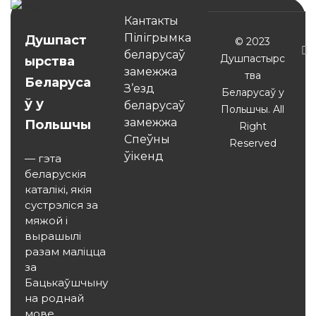
Кантакты
Пілігрымка
Душпаст
© 2023
беларусаў
Душпастырс
ырства
замежжа
тва
Беларуса
З’езд
Беларусаў у
ў у
беларусаў
Польшчы. All
замежжа
Польшчы
Right
Спеўны
Reserved
ўікенд
— гэта
беларускія
каталікі, якія
сустрэліся за
мяжой і
вырашылі
разам маліцца
за
Бацькаўшчыну
на роднай
мове.