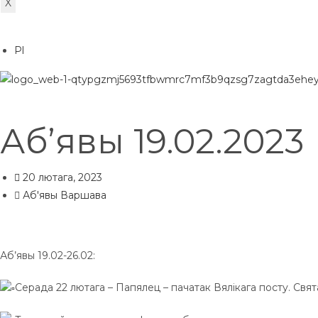
X
Pl
Аб’явы 19.02.2023
20 лютага, 2023
Аб'явы Варшава
Аб’явы 19.02-26.02:
Серада 22 лютага – Папялец – пачатак Вялікага посту. Свята