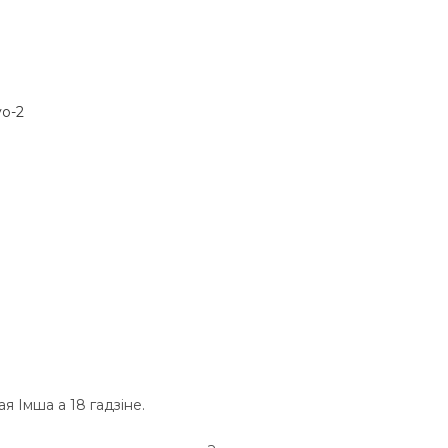
я Імша а 18 гадзіне.