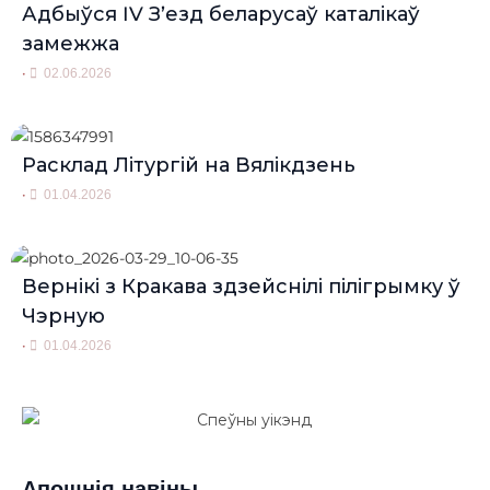
Адбыўся IV З’езд беларусаў каталікаў
замежжа
•
02.06.2026
Расклад Літургій на Вялікдзень
•
01.04.2026
Вернікі з Кракава здзейснілі пілігрымку ў
Чэрную
•
01.04.2026
Апошнія навіны