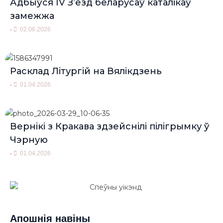
Адбыўся IV З’езд беларусаў каталікаў
замежжа
•
02.06.2026
Расклад Літургій на Вялікдзень
•
01.04.2026
Вернікі з Кракава здзейснілі пілігрымку ў
Чэрную
•
01.04.2026
Апошнія навіны