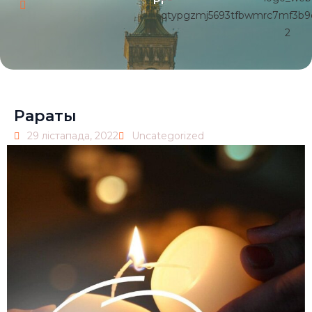
Pl
Рараты
29 лістапада, 2022
Uncategorized