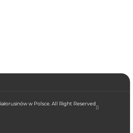
ałorusinów w Polsce. All Right Reserved