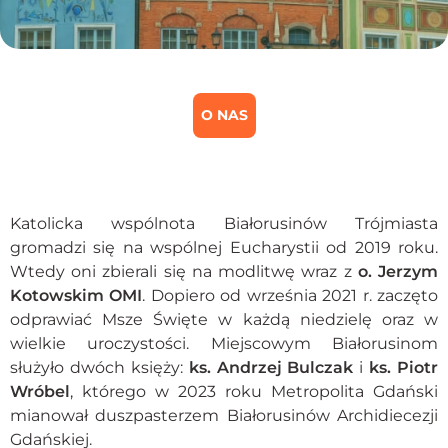
O NAS
Katolicka wspólnota Białorusinów Trójmiasta
gromadzi się na wspólnej Eucharystii od 2019 roku.
Wtedy oni zbierali się na modlitwę wraz z
o. Jerzym
Kotowskim OMI
. Dopiero od września 2021 r. zaczęto
odprawiać Msze Święte w każdą niedzielę oraz w
wielkie uroczystości. Miejscowym Białorusinom
służyło dwóch księży:
ks. Andrzej Bulczak
i
ks. Piotr
Wróbel
, którego w 2023 roku Metropolita Gdański
mianował duszpasterzem Białorusinów Archidiecezji
Gdańskiej.