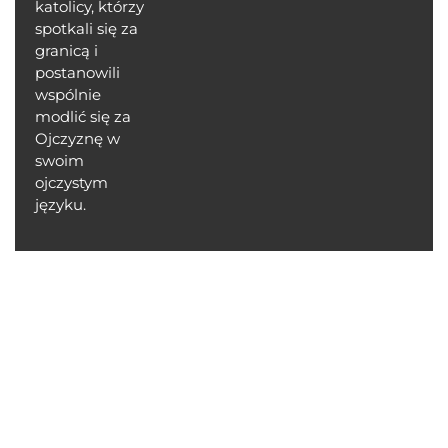
katolicy, którzy
spotkali się za
granicą i
postanowili
wspólnie
modlić się za
Ojczyznę w
swoim
ojczystym
języku.