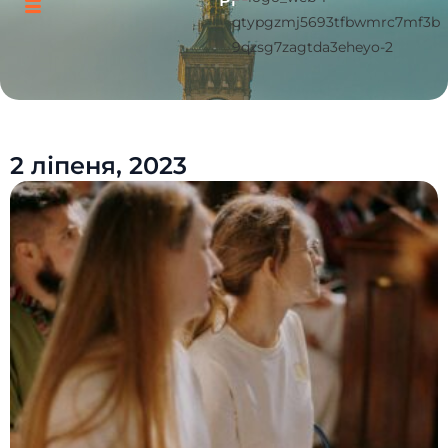
Pl
2 ліпеня, 2023